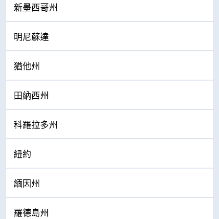
新墨西哥州
明尼蘇達
猶他州
田納西州
科羅拉多州
紐約
緬因州
羅德島州