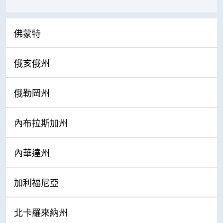
佛蒙特
俄亥俄州
俄勒岡州
內布拉斯加州
內華達州
加利福尼亞
北卡羅來納州