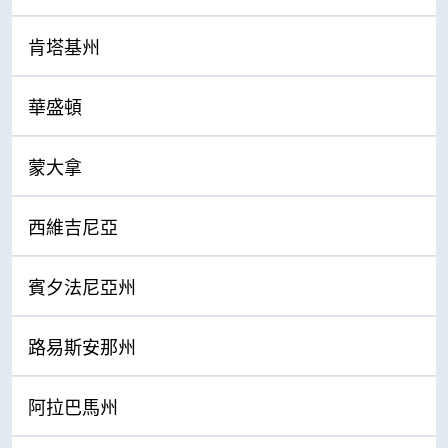
肯塔基州
華盛頓
蒙大拿
西維吉尼亞
賓夕法尼亞州
路易斯安那州
阿拉巴馬州