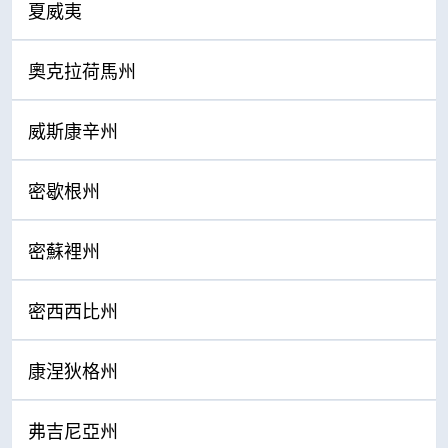
夏威夷
奧克拉荷馬州
威斯康辛州
密歇根州
密蘇裡州
密西西比州
康涅狄格州
弗吉尼亞州