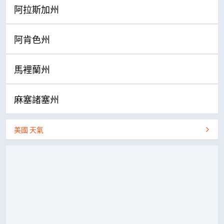
阿拉斯加州
阿肯色州
馬裡蘭州
麻塞諸塞州
美國 天氣