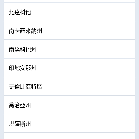
北達科他
南卡羅來納州
南達科他州
印地安那州
哥倫比亞特區
喬治亞州
堪薩斯州