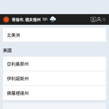
76°
哥倫布, 俄亥俄州
F
北美洲
美國
亞利桑那州
伊利諾斯州
佛羅裡達州