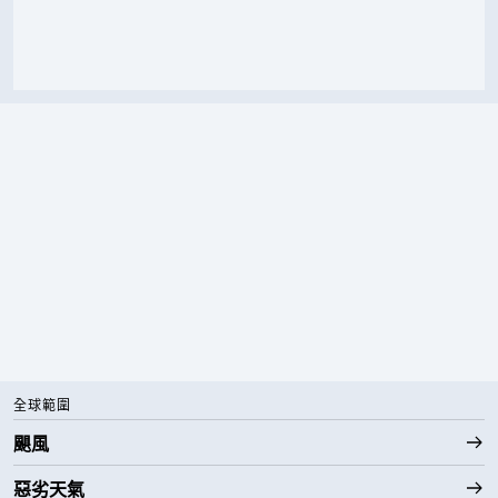
全球範圍
颶風
惡劣天氣