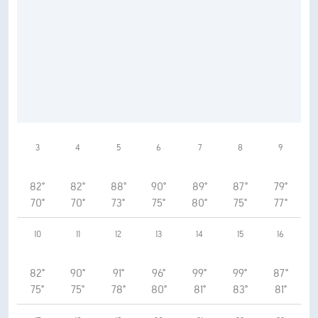
3
4
5
6
7
8
9
82°
82°
88°
90°
89°
87°
79°
70°
70°
73°
75°
80°
75°
77°
10
11
12
13
14
15
16
82°
90°
91°
96°
99°
99°
87°
75°
75°
78°
80°
81°
83°
81°