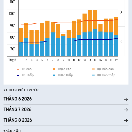
110°
100°
90°
80°
70°
Thg 5
1
2
3
4
5
6
7
8
9
10
11
12
13
14
15
16
17
18
19
20
21
TB cao
Thực cao
Dự báo cao
TB Thấp
Thực thấp
Dự báo thấp
XA HƠN PHÍA TRƯỚC
THÁNG 6 2026
THÁNG 7 2026
THÁNG 8 2026
TOÀN CẦU