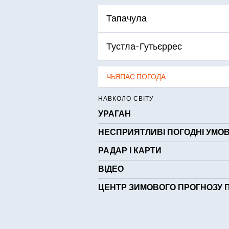
Тапачула
Тустла-Гутьєррес
ЧЬЯПАС ПОГОДА
НАВКОЛО СВІТУ
УРАГАН
НЕСПРИЯТЛИВІ ПОГОДНІ УМО
РАДАР І КАРТИ
ВІДЕО
ЦЕНТР ЗИМОВОГО ПРОГНОЗУ 