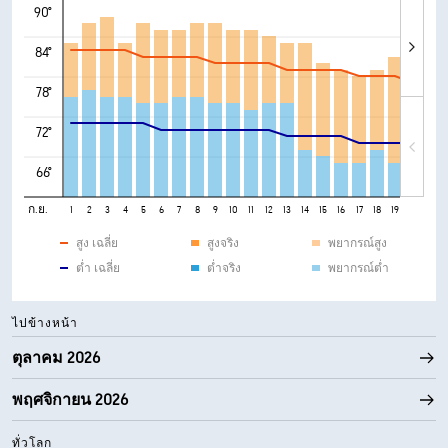
90°
84°
78°
72°
66°
ก.ย.
1
2
3
4
5
6
7
8
9
10
11
12
13
14
15
16
17
18
19
20
21
สูง เฉลี่ย
สูงจริง
พยากรณ์สูง
ต่ำ เฉลี่ย
ต่ำจริง
พยากรณ์ต่ำ
ไปข้างหน้า
ตุลาคม 2026
พฤศจิกายน 2026
ทั่วโลก