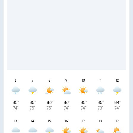
6
7
8
9
10
11
12
85°
85°
86°
86°
85°
85°
84°
74°
75°
75°
74°
74°
73°
74°
13
14
15
16
17
18
19