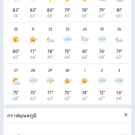
83°
83°
80°
79°
78°
79°
81°
74°
67°
66°
65°
65°
67°
65°
20
21
22
23
24
25
26
80°
77°
78°
75°
81°
76°
79°
65°
66°
69°
66°
68°
68°
63°
27
28
29
30
1
2
3
75°
75°
77°
75°
74°
72°
76°
68°
63°
63°
62°
62°
67°
64°
°F
กราฟอุณหภูมิ