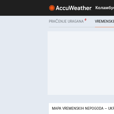
Коламбус
PRAĆENJE URAGANA
VREMENSK
MAPA VREMENSKIH NEPOGODA – UK