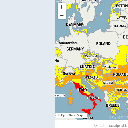
© OpenStreetMap
Ako želite detalje, kli