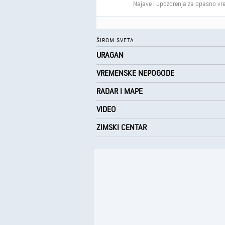
Najave i upozorenja za opasno vre
ŠIROM SVETA
URAGAN
VREMENSKE NEPOGODE
RADAR I MAPE
VIDEO
ZIMSKI CENTAR