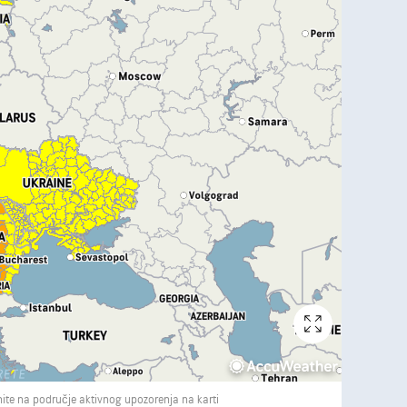
knite na područje aktivnog upozorenja na karti