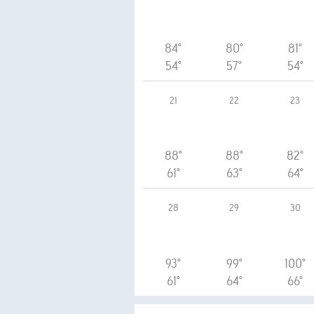
84°
80°
81°
54°
57°
54°
21
22
23
88°
88°
82°
61°
63°
64°
28
29
30
93°
99°
100°
61°
64°
66°