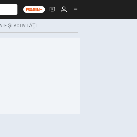
PREMIUM+
TE ŞI ACTIVITĂŢI