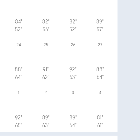
84°
82°
82°
89°
52°
56°
52°
57°
24
25
26
27
88°
91°
92°
88°
64°
62°
63°
64°
1
2
3
4
92°
89°
89°
81°
65°
63°
64°
61°