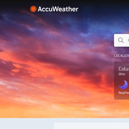
LOCALIZA
Col
Ohio
RealFe