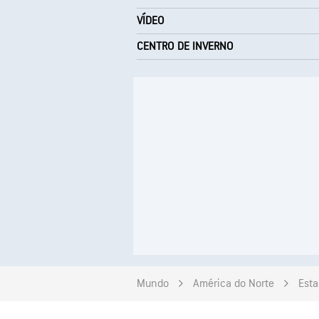
VÍDEO
CENTRO DE INVERNO
Mundo
América do Norte
Esta