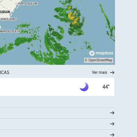
ICAS
Ver mais
44°