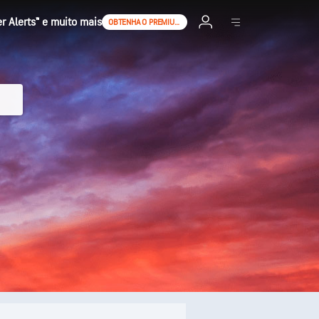
 Alerts™ e muito mais
OBTENHA O PREMIUM+