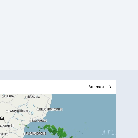
S
Ver mais