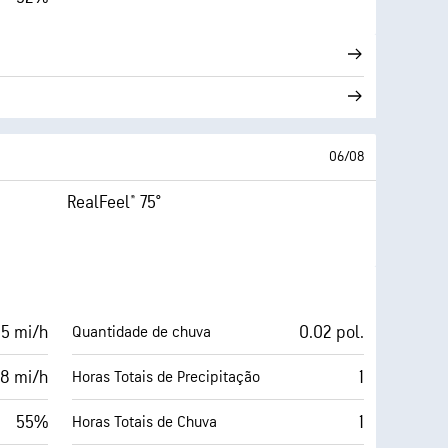
06/08
RealFeel® 75°
 5 mi/h
0.02 pol.
Quantidade de chuva
8 mi/h
1
Horas Totais de Precipitação
55%
1
Horas Totais de Chuva