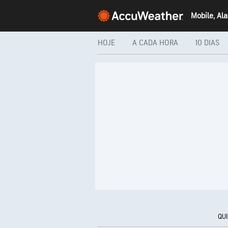
Mobile, Al
HOJE
A CADA HORA
10 DIAS
QUI