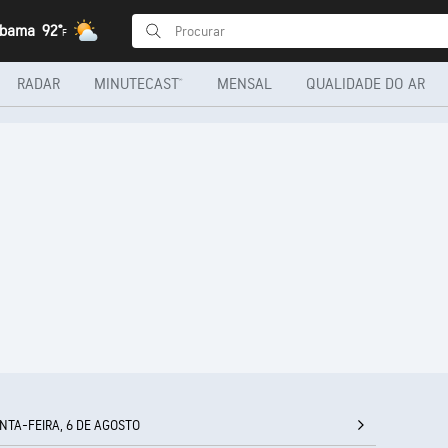
abama
92°
F
RADAR
MINUTECAST®
MENSAL
QUALIDADE DO AR
NTA-FEIRA, 6 DE AGOSTO