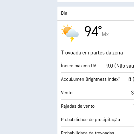
Dia
94°
Mx
Trovoada em partes da zona
9.0 (Não sa
Índice máximo UV
8 
AccuLumen Brightness Index™
S
Vento
Rajadas de vento
Probabilidade de precipitação
Probabilidade de trovoadas