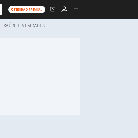
OBTENHA O PREMIUM+
SAÚDE E ATIVIDADES