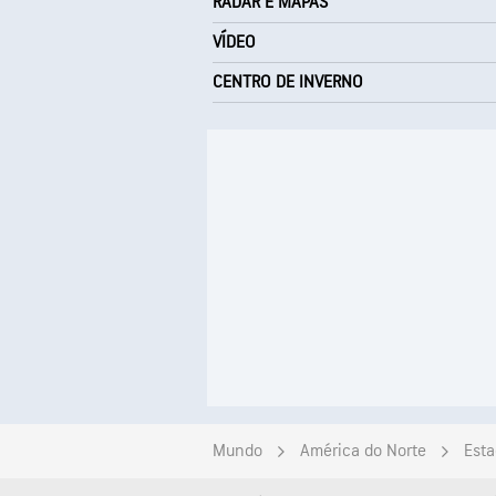
RADAR E MAPAS
VÍDEO
CENTRO DE INVERNO
Mundo
América do Norte
Esta