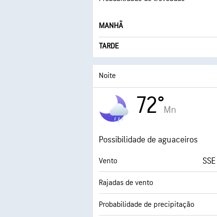
MANHÃ
TARDE
Noite
72°
Mn
Possibilidade de aguaceiros
SSE
Vento
Rajadas de vento
Probabilidade de precipitação