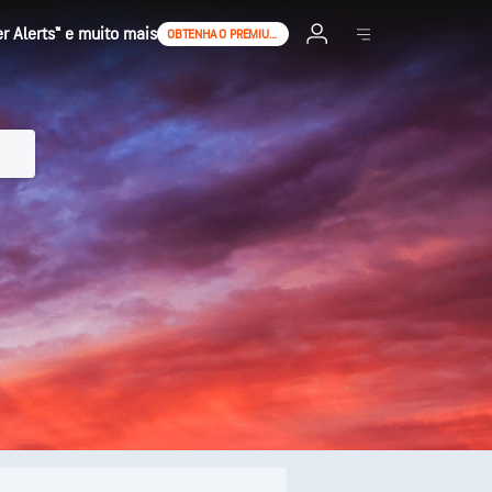
 Alerts™ e muito mais
OBTENHA O PREMIUM+