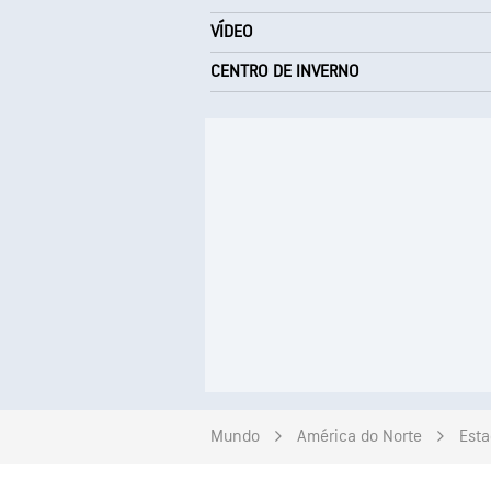
VÍDEO
CENTRO DE INVERNO
Mundo
América do Norte
Esta