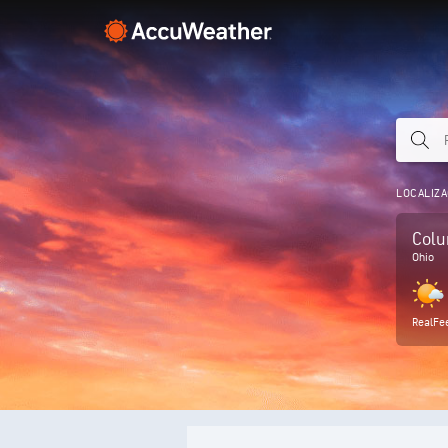
LOCALIZA
Col
Ohio
RealFe