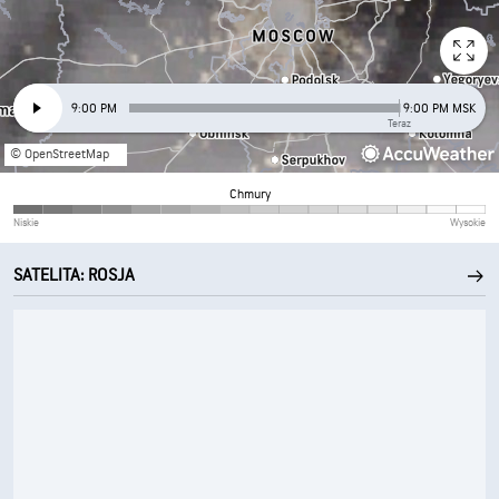
9:00 PM
9:00 PM MSK
Teraz
© OpenStreetMap
Chmury
Niskie
Wysokie
SATELITA: ROSJA