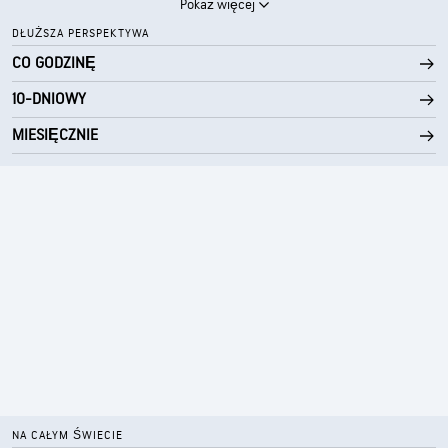
Pokaż więcej
DŁUŻSZA PERSPEKTYWA
CO GODZINĘ
10-DNIOWY
MIESIĘCZNIE
NA CAŁYM ŚWIECIE