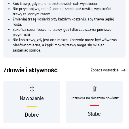
Koś trawę, gdy ma ona około dwóch cali wysokości.
Nie przycinaj więcej niż jednej trzeciej całkowitej wysokości
trawy za jednym razem.
Zmieniaj trasę kosiarki przy każdym koszeniu, aby trawa lepiej
rosła.
Zakończ sezon koszenia trawy, gdy tylko zauważysz pierwsze
przymrozki.
Nie koś trawy, gdy jest ona mokra. Koszenie może być wówczas
nierównomierne, a kępki mokrej trawy mogą się sklejać i
zasłaniać słońce.
Zdrowie i aktywność
zobacz wszystkie
Nawożenie
Rozrywka na świeżym powietrzu
Słabe
Dobre