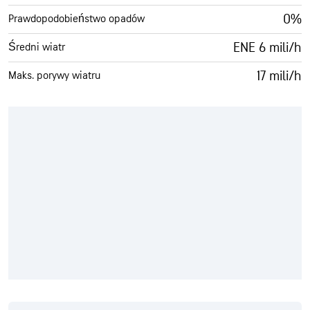
0%
Prawdopodobieństwo opadów
ENE 6 mili/h
Średni wiatr
17 mili/h
Maks. porywy wiatru