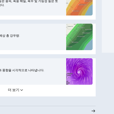
 풍속, 폭풍 해일, 폭우 및 가능성 높은 토
다.
예상 총 강우량.
속과 풍향을 시각적으로 나타냅니다.
더 보기