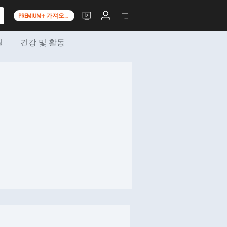
PREMIUM+ 가져오기
질
건강 및 활동