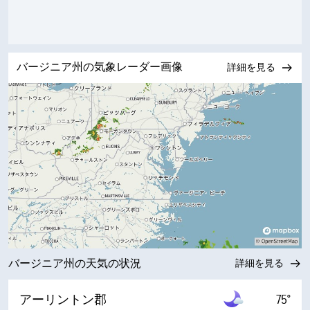
バージニア州の気象レーダー画像
詳細を見る
バージニア州の天気の状況
詳細を見る
アーリントン郡
75°