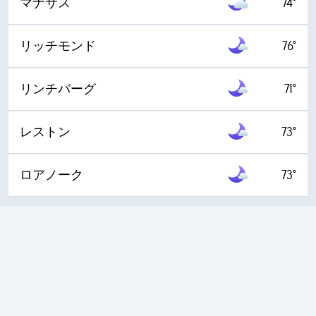
マナサス
74°
リッチモンド
76°
リンチバーグ
71°
レストン
73°
ロアノーク
73°