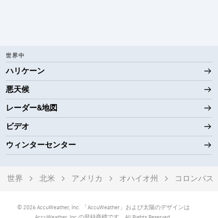
世界中
ハリケーン
悪天候
レーダー&地図
ビデオ
ウィンターセンター
世界
北米
アメリカ
オハイオ州
コロンバス
© 2026 AccuWeather, Inc. 「AccuWeather」および太陽のデザインは
AccuWeather, Inc.の登録商標です。All Rights Reserved.