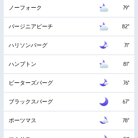
ノーフォーク
79°
バージニアビーチ
82°
ハリソンバーグ
71°
ハンプトン
81°
ピーターズバーグ
76°
ブラックスバーグ
67°
ポーツマス
78°