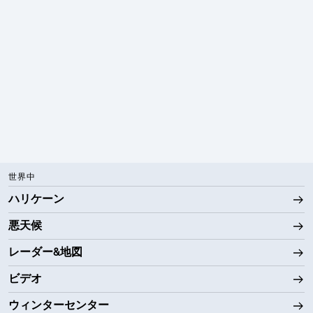
世界中
ハリケーン
悪天候
レーダー&地図
ビデオ
ウィンターセンター