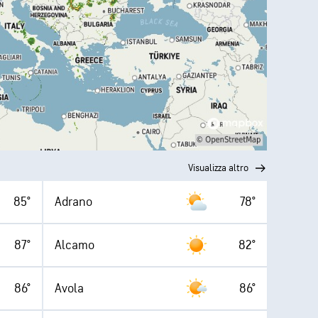
Visualizza altro
85°
Adrano
78°
87°
Alcamo
82°
86°
Avola
86°