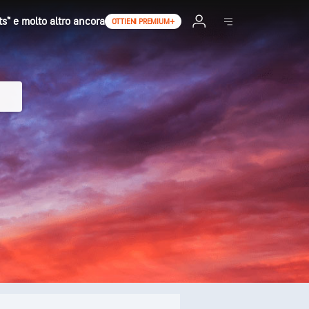
ts™ e molto altro ancora
OTTIENI PREMIUM+