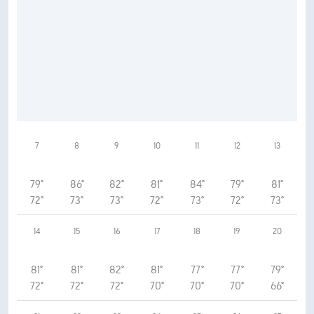
7
8
9
10
11
12
13
79°
86°
82°
81°
84°
79°
81°
72°
73°
73°
72°
73°
72°
73°
14
15
16
17
18
19
20
81°
81°
82°
81°
77°
77°
79°
72°
72°
72°
70°
70°
70°
66°