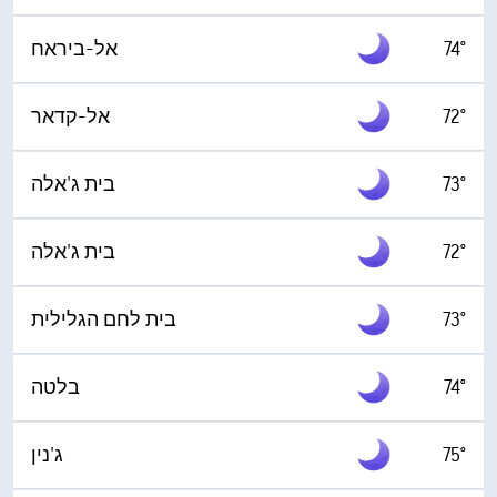
74°
אל-ביראח
72°
אל-קדאר
73°
בית ג'אלה
72°
בית ג'אלה
73°
בית לחם הגלילית
74°
בלטה
75°