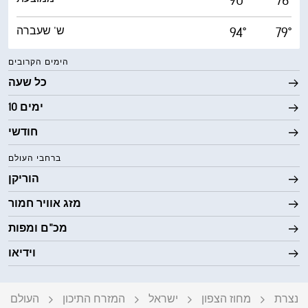
90°
76°
79°
94°
ש' שעברה
הימים הקרובים
כל שעה
10 ימים
חודשי
ברחבי העולם
הוריקן
מזג אוויר חמור
מכ"ם ומפות
וידיאו
נצרת
מחוז הצפון
ישראל
המזרח התיכון
העולם