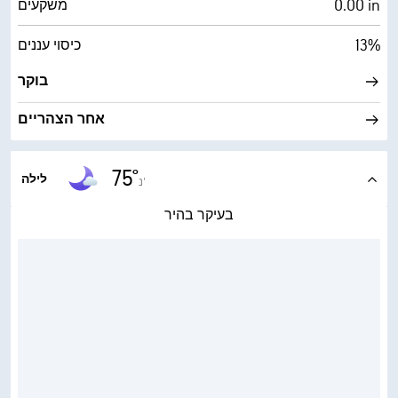
‎0.00 in
משקעים
13%
כיסוי עננים
בוקר
אחר הצהריים
75°
לילה
נ'
בעיקר בהיר