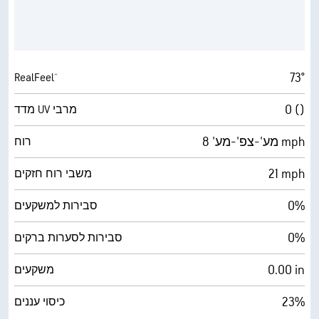
73°
RealFeel®
0 ()
מדד UV מרבי
מע'-צפ'-מע' 8 mph
רוח
21 mph
משבי רוח חזקים
0%
סבירות למשקעים
0%
סבירות לסערות ברקים
‎0.00 in
משקעים
23%
כיסוי עננים