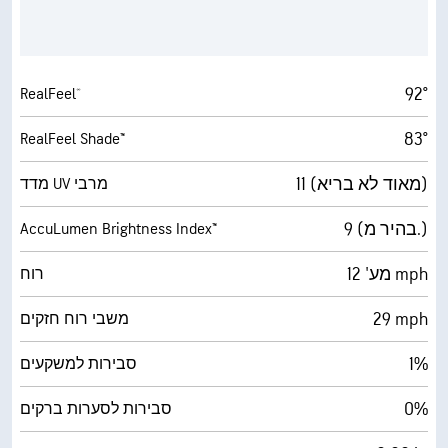
92°
RealFeel®
83°
RealFeel Shade™
11 (מאוד לא בריא)
מדד UV מרבי
9 (בהיר מ.)
AccuLumen Brightness Index™
מע' 12 mph
רוח
29 mph
משבי רוח חזקים
1%
סבירות למשקעים
0%
סבירות לסערות ברקים