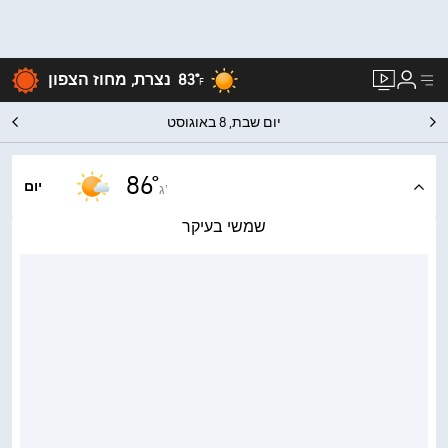
83°
נצרת, מחוז הצפון
F
יום שבת, 8 באוגוסט
86°
יום
ג'
שמשי בעיקר