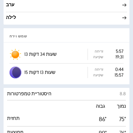
ערב
לילה
שמש וירח
5:57
זריחה
13 שעות 34 דקות
19:31
שקיעה
0:44
זריחה
15 שעות 13 דקות
15:57
שקיעה
8.8
היסטוריית טמפרטורות
נמוך
גבוה
75°
86°
תחזית
ממוצעת