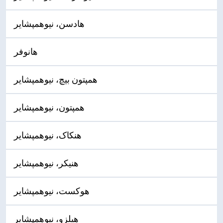
هادسن، نیوهمپشایر
هانوفر
همپتون بیچ، نیوهمپشایر
همپتون، نیوهمپشایر
هنکاک، نیوهمپشایر
هنیکر، نیوهمپشایر
هوکست، نیوهمپشایر
هیلزو، نیوهمپشایر