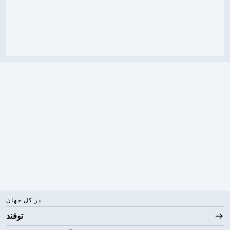
در کل جهان
توفند