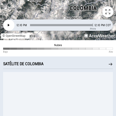
12:10 PM
12:10 PM COT
Ahora
© OpenStreetMap
Nubes
Bajo
Alto
SATÉLITE DE COLOMBIA