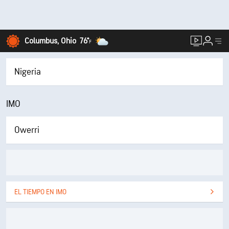
Columbus, Ohio
76°
F
Nigeria
IMO
Owerri
EL TIEMPO EN IMO