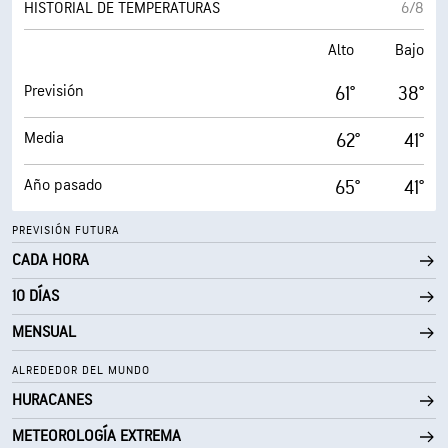
HISTORIAL DE TEMPERATURAS
6/8
Alto
Bajo
Previsión
61°
38°
Media
62°
41°
Año pasado
65°
41°
PREVISIÓN FUTURA
CADA HORA
10 DÍAS
MENSUAL
ALREDEDOR DEL MUNDO
HURACANES
METEOROLOGÍA EXTREMA