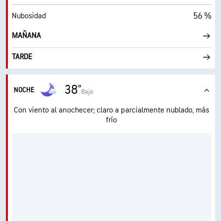
56 %
Nubosidad
MAÑANA
TARDE
38°
NOCHE
Baja
Con viento al anochecer; claro a parcialmente nublado, más
frío