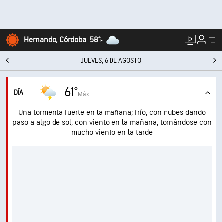
Hernando, Córdoba
58°
F
JUEVES, 6 DE AGOSTO
61°
DÍA
Máx.
Una tormenta fuerte en la mañana; frío, con nubes dando
paso a algo de sol, con viento en la mañana, tornándose con
mucho viento en la tarde