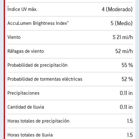
4 (Moderado)
Índice UV máx.
5 (Medio)
AccuLumen Brightness Index™
S 21 mi/h
Viento
52 mi/h
Ráfagas de viento
55 %
Probabilidad de precipitación
52 %
Probabilidad de tormentas eléctricas
0.11 in
Precipitaciones
0.11 in
Cantidad de lluvia
1.5
Horas totales de precipitación
1.5
Horas totales de lluvia