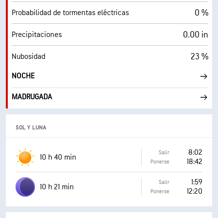
0 %
Probabilidad de tormentas eléctricas
0.00 in
Precipitaciones
23 %
Nubosidad
NOCHE
MADRUGADA
SOL Y LUNA
8:02
Salir
10 h 40 min
18:42
Ponerse
1:59
Salir
10 h 21 min
12:20
Ponerse