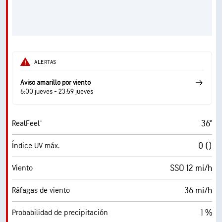
ALERTAS
Aviso amarillo por viento
6:00 jueves - 23:59 jueves
36°
RealFeel®
0 ()
Índice UV máx.
SSO 12 mi/h
Viento
36 mi/h
Ráfagas de viento
1 %
Probabilidad de precipitación