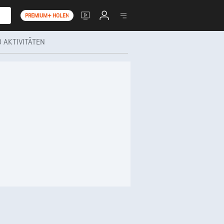
PREMIUM+ HOLEN
 AKTIVITÄTEN