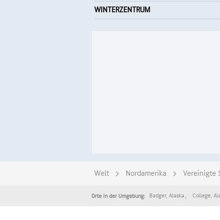
WINTERZENTRUM
Welt
Nordamerika
Vereinigte 
Badger
,
Alaska
College
,
Al
Orte in der Umgebung: