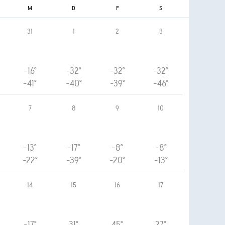
M
D
F
S
31
1
2
3
-16°
-32°
-32°
-32°
-41°
-40°
-39°
-46°
7
8
9
10
-13°
-17°
-8°
-8°
-22°
-39°
-20°
-13°
14
15
16
17
-17°
31°
45°
27°