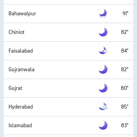
Bahawalpur
91°
Chiniot
82°
Faisalabad
84°
Gujranwala
82°
Gujrat
80°
Hyderabad
85°
Islamabad
83°