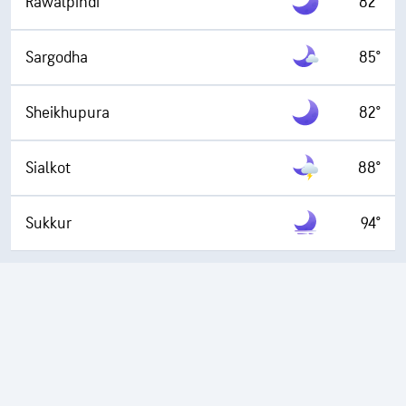
Rawalpindi
82°
Sargodha
85°
Sheikhupura
82°
Sialkot
88°
Sukkur
94°