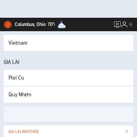
Columbus, Ohio
70°
F
Vietnam
GIA LAI
Plei Cu
Quy Nhơn
GIA LAI WEATHER