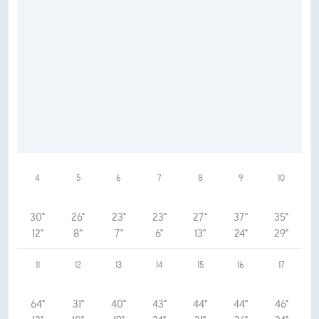
4
5
6
7
8
9
10
30°
26°
23°
23°
27°
37°
35°
12°
8°
7°
6°
13°
24°
29°
11
12
13
14
15
16
17
64°
31°
40°
43°
44°
44°
46°