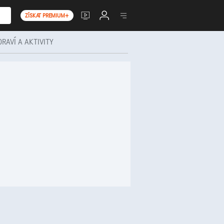
ZÍSKAT PREMIUM+
DRAVÍ A AKTIVITY