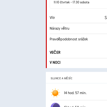
11:10 čtvrtek - 17:30 sobota
S
Vítr
Nárazy větru
Pravděpodobnost srážek
VEČER
V NOCI
SLUNCE A MĚSÍC
14 hod. 57 min.