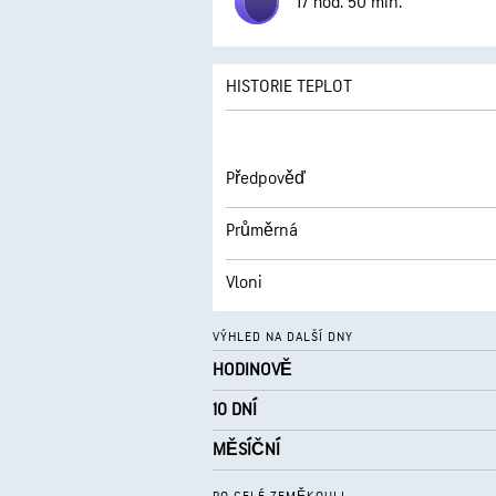
17 hod. 50 min.
HISTORIE TEPLOT
Předpověď
Průměrná
Vloni
VÝHLED NA DALŠÍ DNY
HODINOVĚ
10 DNÍ
MĚSÍČNÍ