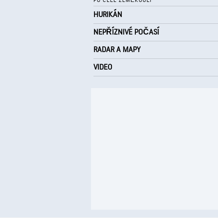
PO CELÉ ZEMĚKOULI
HURIKÁN
NEPŘÍZNIVÉ POČASÍ
RADAR A MAPY
VIDEO