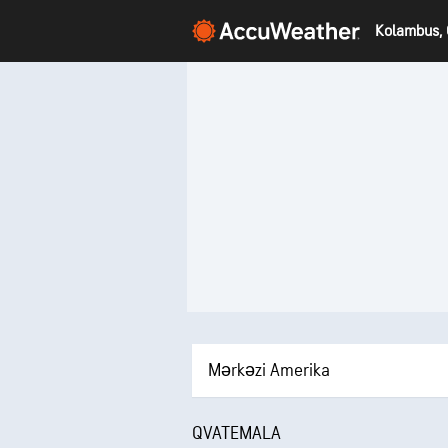
Kolambus,
Mərkəzi Amerika
QVATEMALA