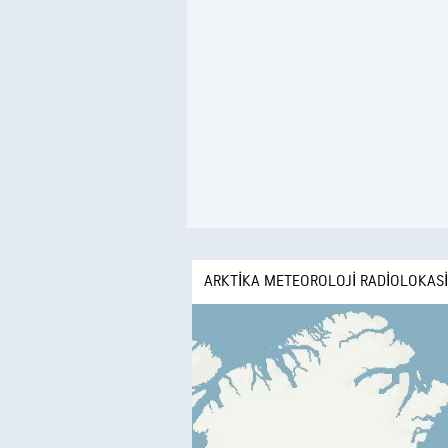
ARKTIKA METEOROLOJI RADIOLOKASI