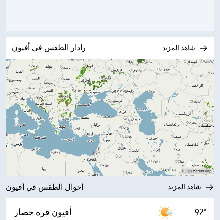
رادار الطقس في أفيون
شاهد المزيد
شاهد المزيد
أحوال الطقس في أفيون
92°
أفيون قره حصار