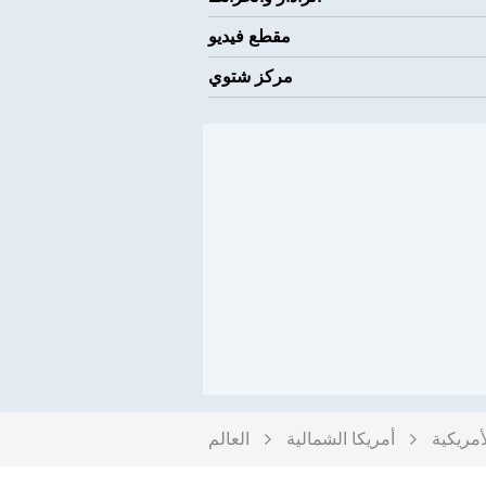
مقطع فيديو
مركز شتوي
أمريكية
أمريكا الشمالية
العالم