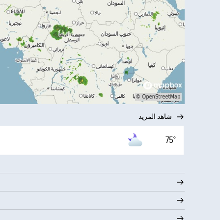
شاهد المزيد
75°