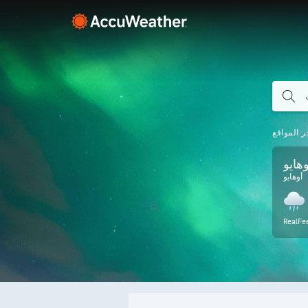
ر المواقع
هايو
أوهايو
RealFe