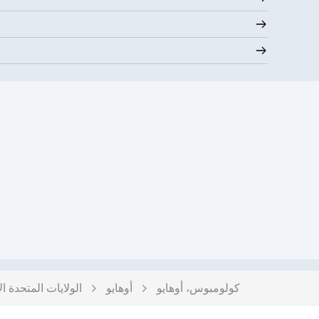
كولومبوس، أوهايو
أوهايو
الولايات المتحدة ال