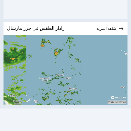
رادار الطقس في جزر مارشال
شاهد المزيد