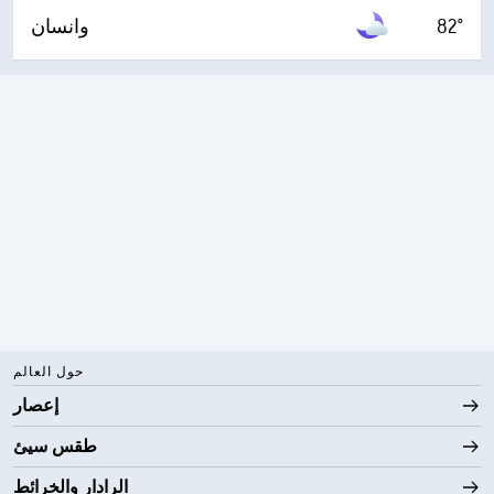
82°
وانسان
حول العالم
إعصار
طقس سيئ
الرادار والخرائط