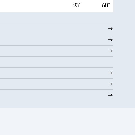
93°
68°