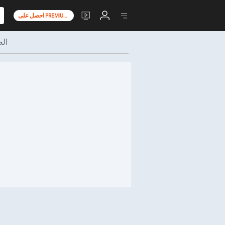
احصل على PREMIUM+
ال