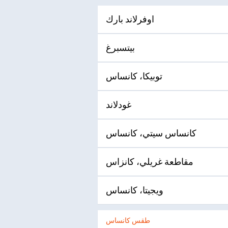
اوفرلاند بارك
بيتسبرغ
توبيكا، كانساس
غودلاند
كانساس سيتي، كانساس
مقاطعة غريلي، كانزاس
ويجيتا، كانساس
طقس كانساس