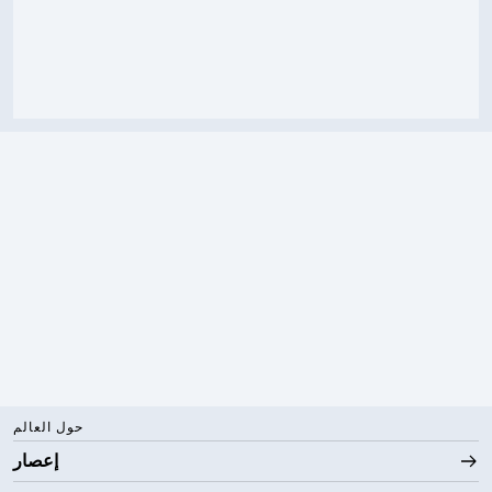
حول العالم
إعصار