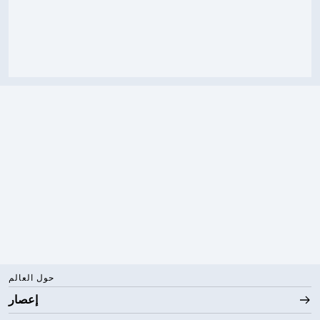
حول العالم
إعصار