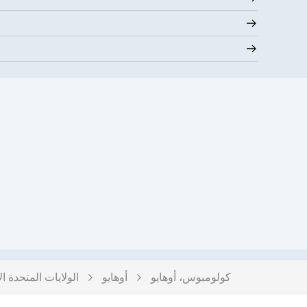
كولومبوس، أوهايو
أوهايو
الولايات المتحدة ال