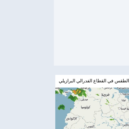
الطقس في القطاع الفدرالي البرازيلي