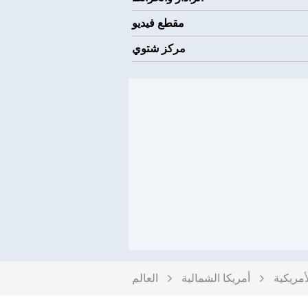
مقطع فيديو
مركز شتوي
أمريكية
أمريكا الشمالية
العالم