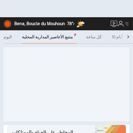
Bena, Boucle du Mouhoun
78°
F
10 أيام
كل ساعة
متتبع الأعاصير المدارية المحلية
اليوم
المخاطر على الحياة والممتلكات