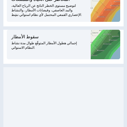
لتوضيح مستوى الخطر الناتج عن الرياح العالية،
والمد العاصفي، وفيضانات الأمطار، والنشاط
الإعصاري القمعي المحتمل لأي نظام استوائي نشِط.
سقوط الأمطار
إجمالي هطول الأمطار المتوقّع طوال مدة نشاط
النظام الاستوائي.