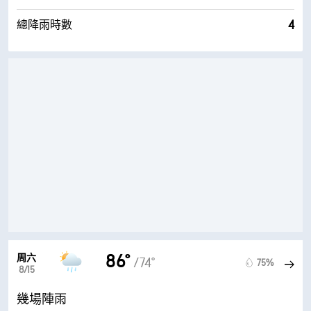
4
總降雨時數
86°
周六
/74°
75%
8/15
幾場陣雨