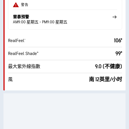
警告
雷暴預警
AM9:00 星期五 - PM9:00 星期五
106°
RealFeel®
99°
RealFeel Shade™
9.0 (不健康)
最大紫外線指數
南 12英里/小时
風