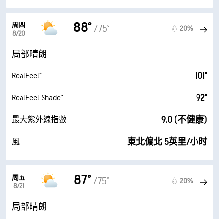
88°
周四
/75°
20%
8/20
局部晴朗
101°
RealFeel®
92°
RealFeel Shade™
9.0 (不健康)
最大紫外線指數
東北偏北 5英里/小时
風
87°
周五
/75°
20%
8/21
局部晴朗