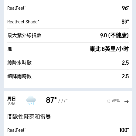
96°
RealFeel®
89°
RealFeel Shade™
9.0 (不健康)
最大紫外線指數
東北 8英里/小时
風
2.5
總降水時數
2.5
總降雨時數
87°
周日
/77°
65%
8/16
間歇性降雨和雷暴
100°
RealFeel®