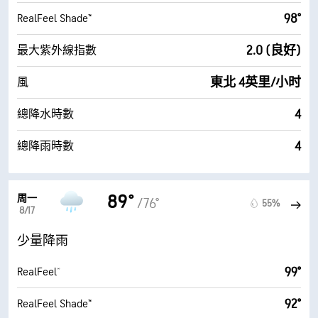
98°
RealFeel Shade™
2.0 (良好)
最大紫外線指數
東北 4英里/小时
風
4
總降水時數
4
總降雨時數
89°
周一
/76°
55%
8/17
少量降雨
99°
RealFeel®
92°
RealFeel Shade™