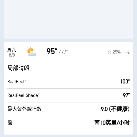
95°
周六
/77°
25%
8/8
局部晴朗
103°
RealFeel®
97°
RealFeel Shade™
9.0 (不健康)
最大紫外線指數
南 10英里/小时
風