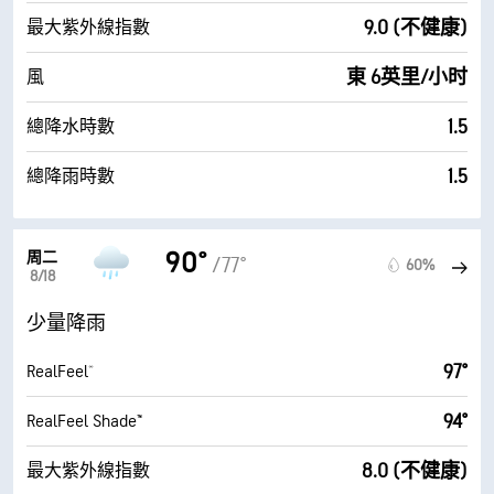
9.0 (不健康)
最大紫外線指數
東 6英里/小时
風
1.5
總降水時數
1.5
總降雨時數
90°
周二
/77°
60%
8/18
少量降雨
97°
RealFeel®
94°
RealFeel Shade™
8.0 (不健康)
最大紫外線指數