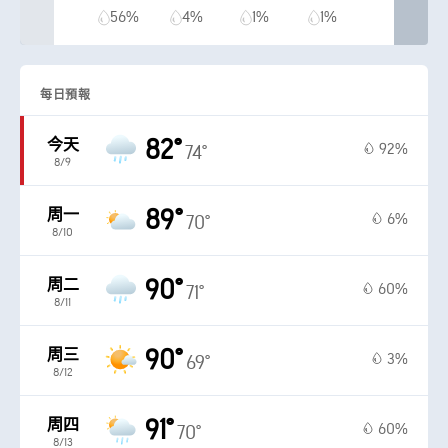
56%
4%
1%
1%
每日預報
82°
今天
92%
74°
8/9
89°
周一
6%
70°
8/10
90°
周二
60%
71°
8/11
90°
周三
3%
69°
8/12
91°
周四
60%
70°
8/13