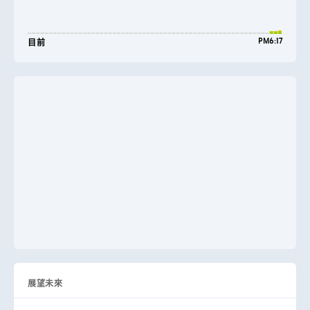
PM6:17
目前
展望未來