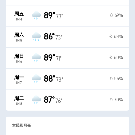
89°
周五
69%
73°
8/14
86°
周六
68%
73°
8/15
89°
周日
60%
71°
8/16
88°
周一
55%
73°
8/17
87°
周二
70%
76°
8/18
太陽和月亮