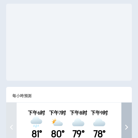
每小時預測
下午6时
下午7时
下午8时
下午9时
81°
80°
79°
78°