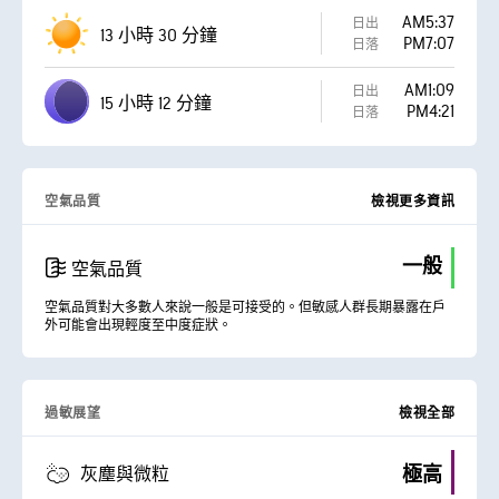
AM5:37
日出
13 小時 30 分鐘
PM7:07
日落
AM1:09
日出
15 小時 12 分鐘
PM4:21
日落
空氣品質
檢視更多資訊
一般
空氣品質
空氣品質對大多數人來說一般是可接受的。但敏感人群長期暴露在戶
外可能會出現輕度至中度症狀。
過敏展望
檢視全部
極高
灰塵與微粒