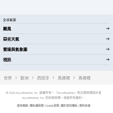
全球範圍
颶風
惡劣天氣
雷達與氣象圖
視訊
世界
歐洲
西班牙
馬德裡
馬德裡
© 2026 AccuWeather, Inc. 版權所有。「AccuWeather」和太陽商標設計是
AccuWeather, Inc. 的註冊商標。保留所有權利。
使用條款
|
隱私權政策
|
Cookie 政策
|
關於您的隱私
|
資料來源