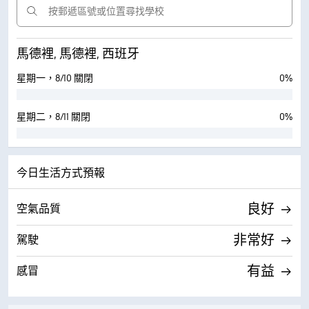
馬德裡, 馬德裡, 西班牙
星期一，8/10 關閉
0%
星期二，8/11 關閉
0%
今日生活方式預報
良好
空氣品質
非常好
駕駛
有益
感冒