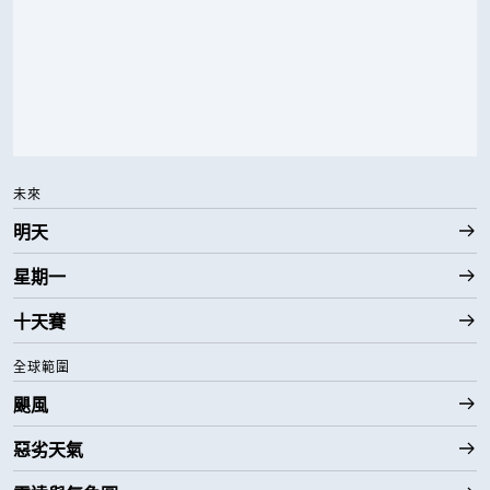
未來
明天
星期一
十天賽
全球範圍
颶風
惡劣天氣