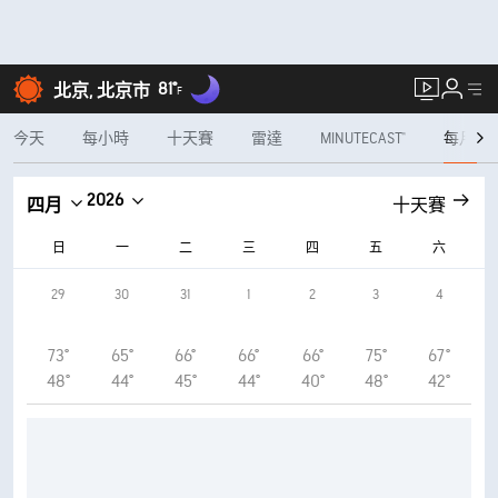
81°
北京, 北京市
F
今天
每小時
十天賽
雷達
MINUTECAST®
每月
2026
四月
十天賽
日
一
二
三
四
五
六
29
30
31
1
2
3
4
73°
65°
66°
66°
66°
75°
67°
48°
44°
45°
44°
40°
48°
42°