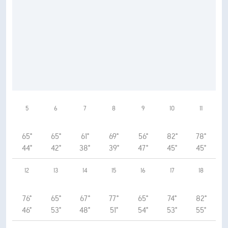
5
6
7
8
9
10
11
65°
65°
61°
69°
56°
82°
78°
44°
42°
38°
39°
47°
45°
45°
12
13
14
15
16
17
18
76°
65°
67°
77°
65°
74°
82°
46°
53°
48°
51°
54°
53°
55°