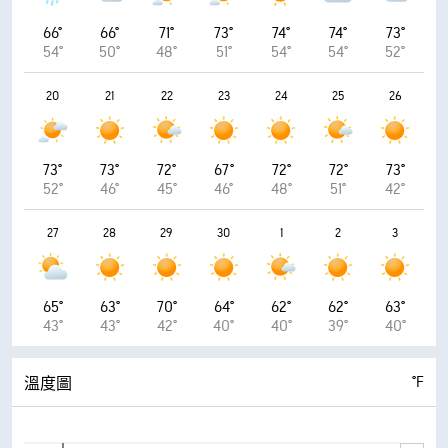
66°
66°
71°
73°
74°
74°
73°
54°
50°
48°
51°
54°
54°
52°
20
21
22
23
24
25
26
73°
73°
72°
67°
72°
72°
73°
52°
46°
45°
46°
48°
51°
42°
27
28
29
30
1
2
3
65°
63°
70°
64°
62°
62°
63°
43°
43°
42°
40°
40°
39°
40°
°F
溫度圖