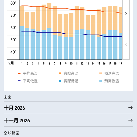
80°
70°
60°
50°
40°
9月
1
2
3
4
5
6
7
8
9
10
11
12
13
14
15
16
17
18
19
20
21
平均高溫
實際高溫
預測高溫
平均低溫
實際低溫
預測低溫
未來
十月 2026
十一月 2026
全球範圍