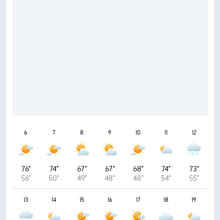
6
7
8
9
10
11
12
76°
74°
67°
67°
68°
74°
73°
56°
50°
49°
48°
48°
54°
55°
13
14
15
16
17
18
19