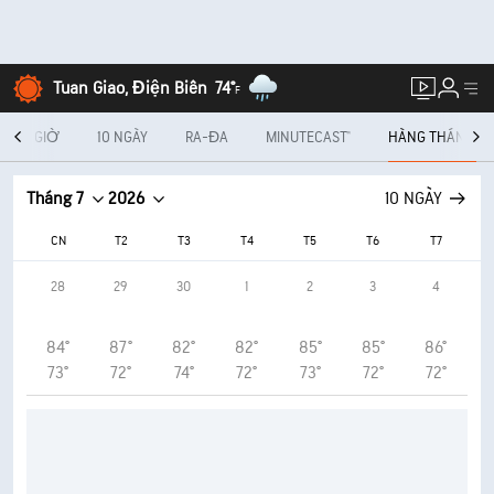
Tuan Giao, Điện Biên
74°
F
THEO GIỜ
10 NGÀY
RA-ĐA
MINUTECAST®
HÀNG THÁNG
Tháng 7
2026
10 NGÀY
CN
T2
T3
T4
T5
T6
T7
28
29
30
1
2
3
4
84°
87°
82°
82°
85°
85°
86°
73°
72°
74°
72°
73°
72°
72°