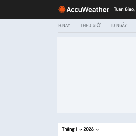
Tuan Giao,
H.NAY
THEO GIỜ
10 NGÀY
Tháng 1
2026