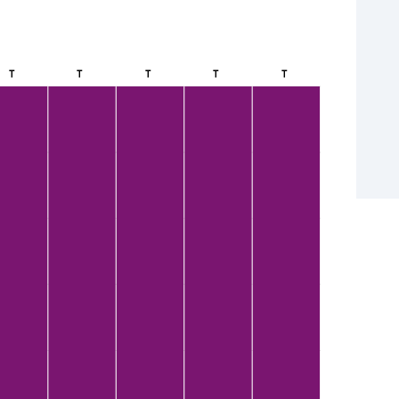
T
T
T
T
T