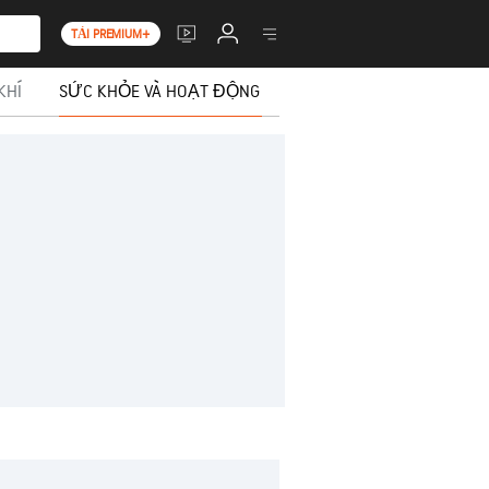
TẢI PREMIUM+
KHÍ
SỨC KHỎE VÀ HOẠT ĐỘNG