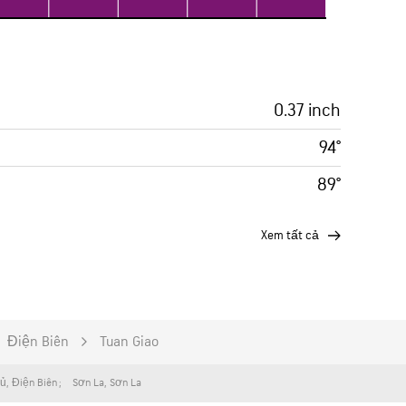
0.37 inch
94°
89°
xem tất cả
Điện Biên
Tuan Giao
hủ
,
Điện Biên
Sơn La
,
Sơn La