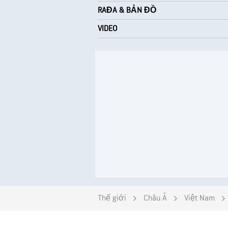
RAĐA & BẢN ĐỒ
VIDEO
Thế giới
Châu Á
Việt Nam