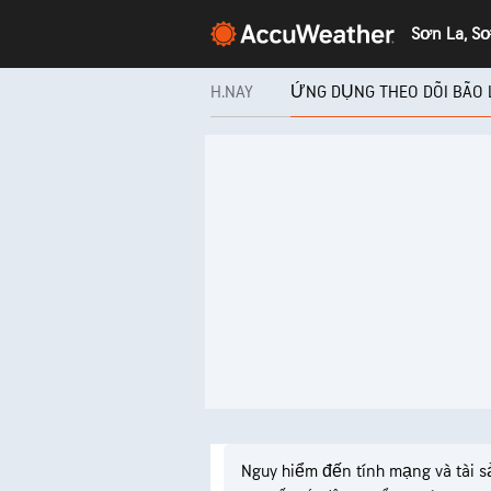
Sơn La, S
H.NAY
ỨNG DỤNG THEO DÕI BÃO
Nguy hiểm đến tính mạng và tài s